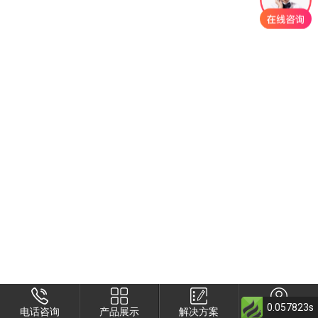
0.057823s
电话咨询
产品展示
解决方案
关于衡安