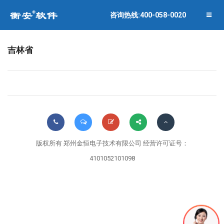
联系衡安
企业相册
咨询热线:400-058-0020
关闭菜单
合作伙伴
吉林省
版权所有 郑州金恒电子技术有限公司 经营许可证号：
4101052101098