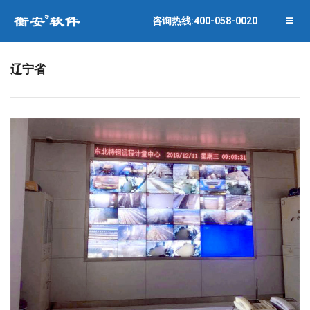
联系衡安
企业相册
咨询热线:400-058-0020
关闭菜单
合作伙伴
辽宁省