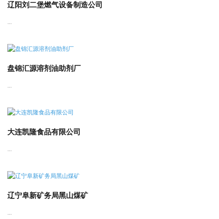
辽阳刘二堡燃气设备制造公司
...
盘锦汇源溶剂油助剂厂
...
大连凯隆食品有限公司
...
辽宁阜新矿务局黑山煤矿
...