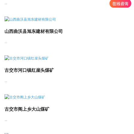
...
山西曲沃县旭东建材有限公司
...
古交市河口镇红崖头煤矿
...
古交市阁上乡大山煤矿
...