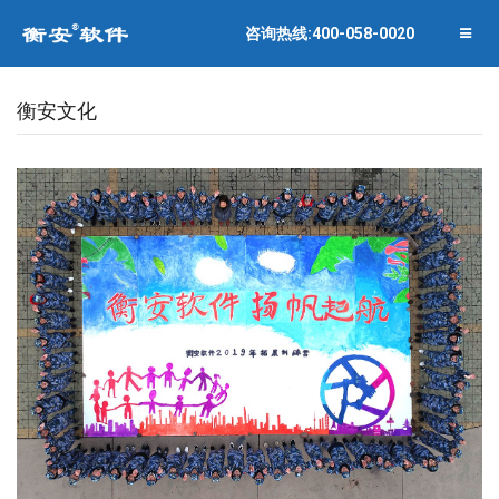
联系衡安
企业相册
咨询热线:400-058-0020
关闭菜单
合作伙伴
衡安文化